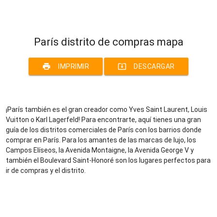
París distrito de compras mapa
print
system_update_alt
IMPRIMIR
DESCARGAR
¡París también es el gran creador como Yves Saint Laurent, Louis
Vuitton o Karl Lagerfeld! Para encontrarte, aquí tienes una gran
guía de los distritos comerciales de París con los barrios donde
comprar en París. Para los amantes de las marcas de lujo, los
Campos Elíseos, la Avenida Montaigne, la Avenida George V y
también el Boulevard Saint-Honoré son los lugares perfectos para
ir de compras y el distrito.