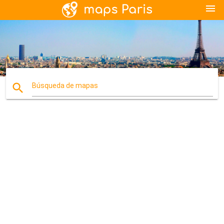
menu
search
Búsqueda de mapas