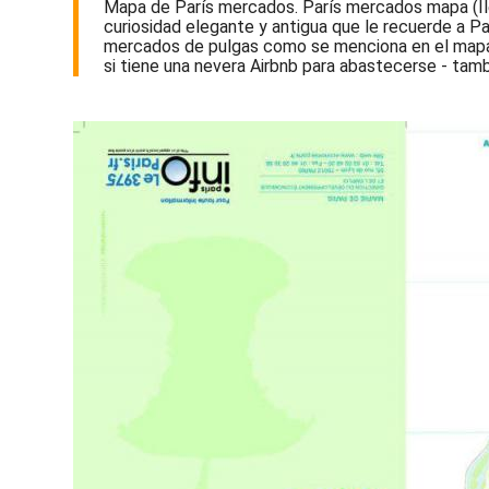
Mapa de París mercados. París mercados mapa (Île-
curiosidad elegante y antigua que le recuerde a Pa
mercados de pulgas como se menciona en el mapa 
si tiene una nevera Airbnb para abastecerse - ta