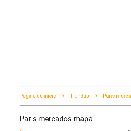
Página de inicio
Tiendas
París merc
París mercados mapa