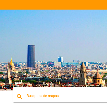
search
Búsqueda de mapas