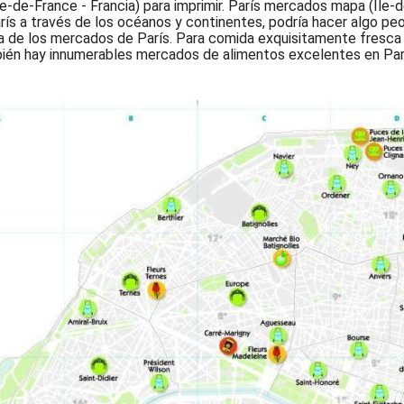
de-France - Francia) para imprimir. París mercados mapa (Île-d
rís a través de los océanos y continentes, podría hacer algo peo
de los mercados de París. Para comida exquisitamente fresca -
mbién hay innumerables mercados de alimentos excelentes en Pa